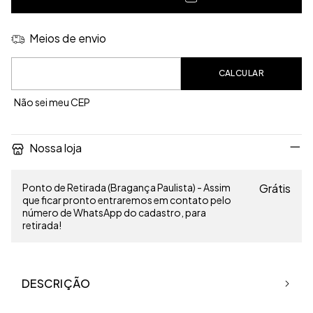
Meios de envio
Entregas para o CEP:
CALCULAR
Não sei meu CEP
Nossa loja
Ponto de Retirada (Bragança Paulista) - Assim
Grátis
que ficar pronto entraremos em contato pelo
número de WhatsApp do cadastro, para
retirada!
DESCRIÇÃO