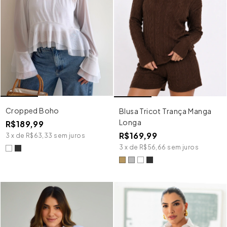
Cropped Boho
Blusa Tricot Trança Manga
Longa
R$189,99
R$169,99
3
x
de
R$63,33
sem juros
3
x
de
R$56,66
sem juros