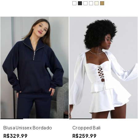
Cropped Bali
Blusa Unissex Bordado
R$259,99
R$329,99