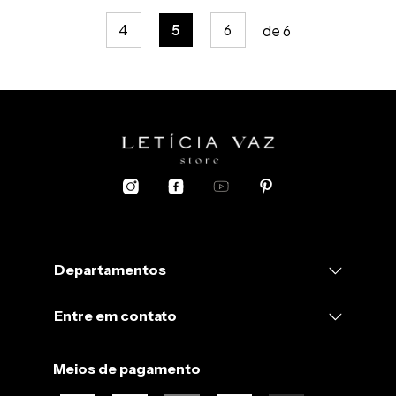
4
5
6
de
6
Departamentos
Entre em contato
Meios de pagamento