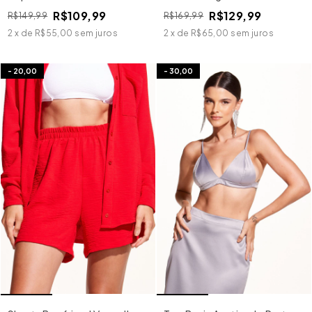
R$109,99
R$129,99
R$149,99
R$169,99
2
x
de
R$55,00
sem juros
2
x
de
R$65,00
sem juros
-
20,00
-
30,00