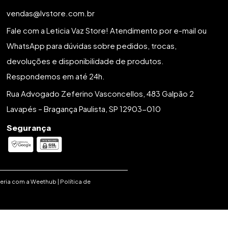
vendas@lvstore.com.br
Fale com a Leticia Vaz Store! Atendimento por e-mail ou
WhatsApp para dúvidas sobre pedidos, trocas,
devoluções e disponibilidade de produtos.
Respondemos em até 24h.
Rua Advogado Zeferino Vasconcellos, 483 Galpão 2
Lavapés – Bragança Paulista, SP 12903-010
Segurança
eria com a
Weethub
|
Política de