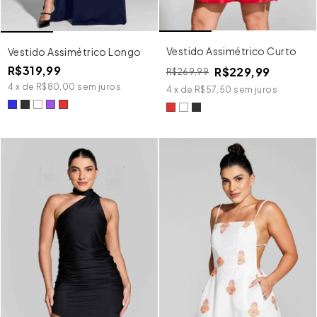
Vestido Assimétrico Curto
Vestido Assimétrico Longo
R$319,99
R$229,99
R$269,99
4
x
de
R$80,00
sem juros
4
x
de
R$57,50
sem juros