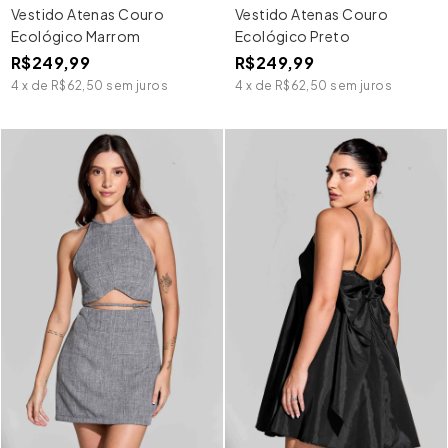
Vestido Atenas Couro
Vestido Atenas Couro
Ecológico Marrom
Ecológico Preto
R$249,99
R$249,99
4
x
de
R$62,50
sem juros
4
x
de
R$62,50
sem juros