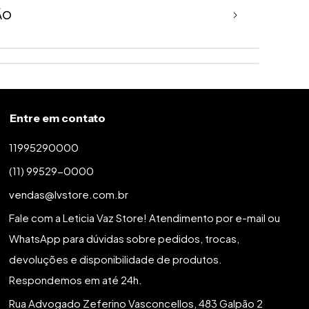
ÃO
Entre em contato
11995290000
(11) 99529-0000
vendas@lvstore.com.br
Fale com a Leticia Vaz Store! Atendimento por e-mail ou
WhatsApp para dúvidas sobre pedidos, trocas,
devoluções e disponibilidade de produtos.
Respondemos em até 24h.
Rua Advogado Zeferino Vasconcellos, 483 Galpão 2