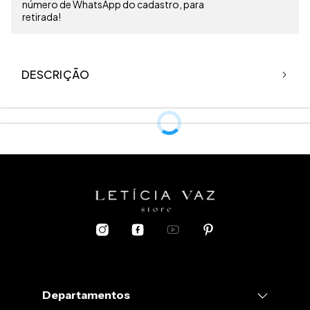
número de WhatsApp do cadastro, para
retirada!
DESCRIÇÃO
Departamentos