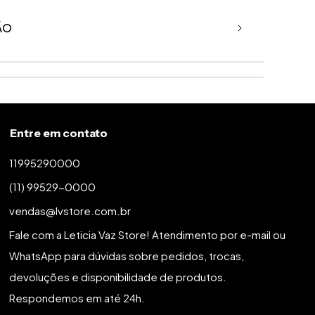
ÃO
Entre em contato
11995290000
(11) 99529-0000
vendas@lvstore.com.br
Fale com a Leticia Vaz Store! Atendimento por e-mail ou
WhatsApp para dúvidas sobre pedidos, trocas,
devoluções e disponibilidade de produtos.
Respondemos em até 24h.