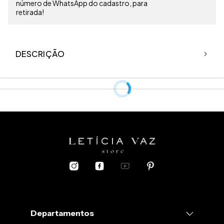
número de WhatsApp do cadastro, para
retirada!
DESCRIÇÃO
Departamentos