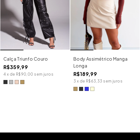
Calça Triunfo Couro
Body Assimétrico Manga
Longa
R$359,99
R$189,99
4
x
de
R$90,00
sem juros
3
x
de
R$63,33
sem juros