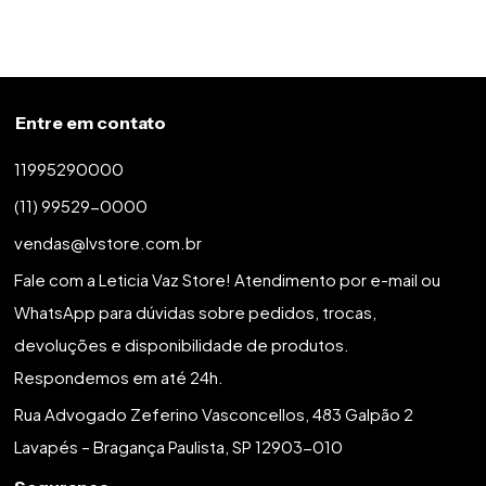
Entre em contato
11995290000
(11) 99529-0000
vendas@lvstore.com.br
Fale com a Leticia Vaz Store! Atendimento por e-mail ou
WhatsApp para dúvidas sobre pedidos, trocas,
devoluções e disponibilidade de produtos.
Respondemos em até 24h.
Rua Advogado Zeferino Vasconcellos, 483 Galpão 2
Lavapés – Bragança Paulista, SP 12903-010